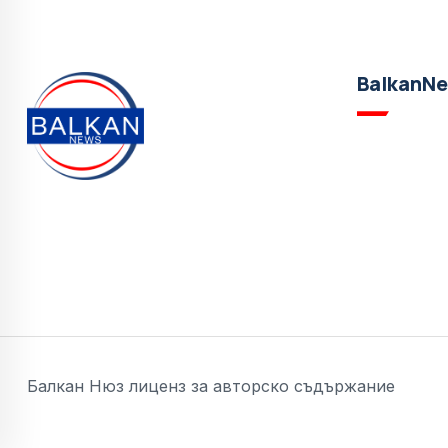
BalkanN
Балкан Нюз лиценз за авторско съдържание