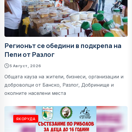
Регионът се обедини в подкрепа на
Пепи от Разлог
5 Август, 2026
Общата кауза на жители, бизнеси, организации и
доброволци от Банско, Разлог, Добринище и
околните населени места
ЯКОРУДА