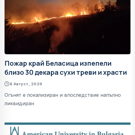
Пожар край Беласица изпепели
близо 30 декара сухи треви и храсти
8 Август, 2026
Огънят е локализиран и впоследствие напълно
ликвидиран