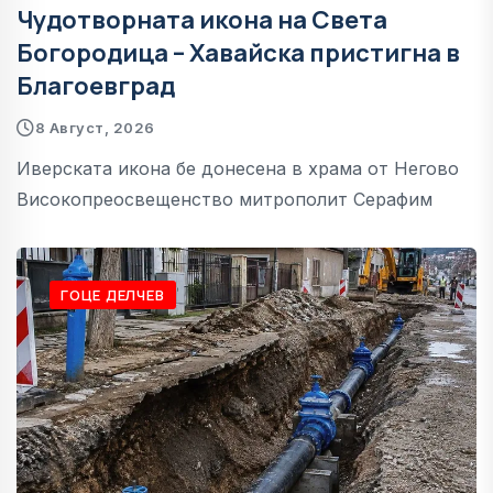
Чудотворната икона на Света
Богородица – Хавайска пристигна в
Благоевград
8 Август, 2026
Иверската икона бе донесена в храма от Негово
Високопреосвещенство митрополит Серафим
ГОЦЕ ДЕЛЧЕВ