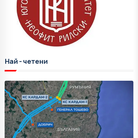
Най - четени