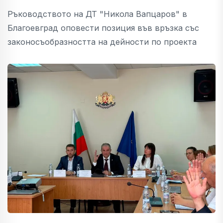
Ръководството на ДТ "Никола Вапцаров" в
Благоевград оповести позиция във връзка със
законосъобразността на дейности по проекта