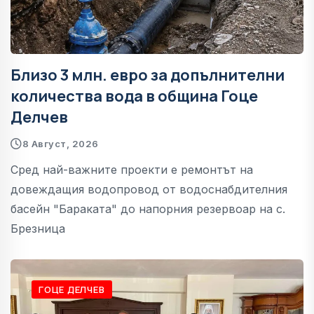
Близо 3 млн. евро за допълнителни
количества вода в община Гоце
Делчев
8 Август, 2026
Сред най-важните проекти е ремонтът на
довеждащия водопровод от водоснабдителния
басейн "Бараката" до напорния резервоар на с.
Брезница
ГОЦЕ ДЕЛЧЕВ