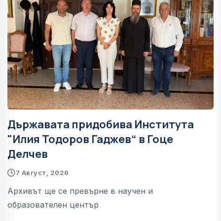
Държавата придобива Института
"Илия Тодоров Гаджев“ в Гоце
Делчев
7 Август, 2026
Архивът ще се превърне в научен и
образователен център