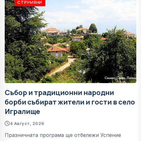
СТРУМЯНИ
Събор и традиционни народни
борби събират жители и гости в село
Игралище
4 Август, 2026
Празничната програма ще отбележи Успение