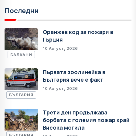
Последни
Оранжев код за пожари в
Гърция
10 Август, 2026
БАЛКАНИ
Първата зоолинейка в
България вече е факт
10 Август, 2026
БЪЛГАРИЯ
Трети ден продължава
борбата с големия пожар край
Висока могила
БЪЛГАРИЯ