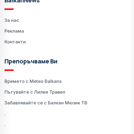
BalkanNews
За нас
Реклама
Контакти
Препоръчваме Ви
Времето с Meteo Balkans
Пътувайте с Лилия Травел
Забавлявайте се с Балкан Мюзик ТВ
.
.