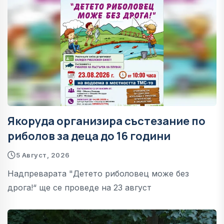
Якоруда организира състезание по
риболов за деца до 16 години
5 Август, 2026
Надпреварата "Детето риболовец може без
дрога!“ ще се проведе на 23 август