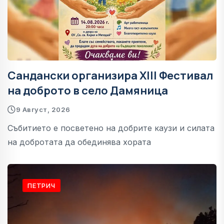
Сандански организира XIII Фестивал
на доброто в село Дамяница
9 Август, 2026
Събитието е посветено на добрите каузи и силата
на добротата да обединява хората
ПЕТРИЧ