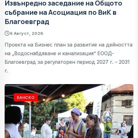
Извънредно заседание на Общото
събрание на Асоциация по ВиК в
Благоевград
6 Август, 2026
Проекта на Бизнес план за развитие на дейността
на „Водоснабдяване и канализация“ ЕООД-
Благоевград за регулаторен период 2027 г. – 2031
г.
РАЗЛОГ
БАНСКО