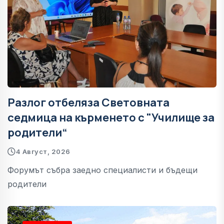
Разлог отбеляза Световната
седмица на кърменето с "Училище за
родители“
4 Август, 2026
Форумът събра заедно специалисти и бъдещи
родители