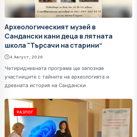
Археологическият музей в
Сандански кани деца в лятната
школа "Търсачи на старини“
4 Август, 2026
Четиридневната програма ще запознае
участниците с тайните на археологията и
древната история на Сандански
РАЗЛОГ