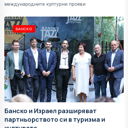
международните културни прояви
БАНСКО
Банско и Израел разширяват
партньорството си в туризма и
културата