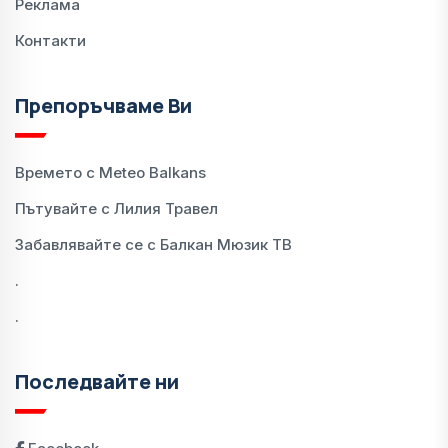
Реклама
Контакти
Препоръчваме Ви
Времето с Meteo Balkans
Пътувайте с Лилия Травел
Забавлявайте се с Балкан Мюзик ТВ
.
.
Последвайте ни