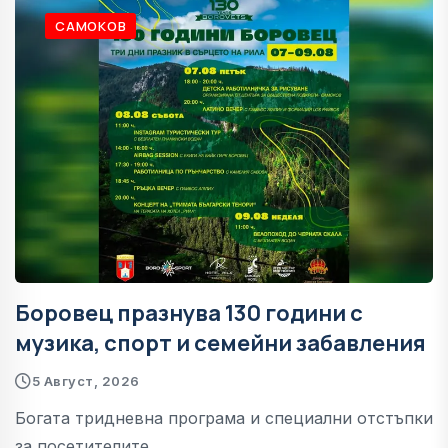
САМОКОВ
Боровец празнува 130 години с
музика, спорт и семейни забавления
5 Август, 2026
Богата тридневна програма и специални отстъпки
за посетителите