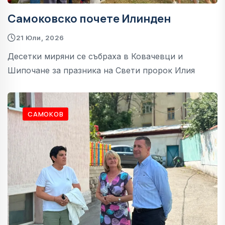
Самоковско почете Илинден
21 Юли, 2026
Десетки миряни се събраха в Ковачевци и
Шипочане за празника на Свети пророк Илия
САМОКОВ