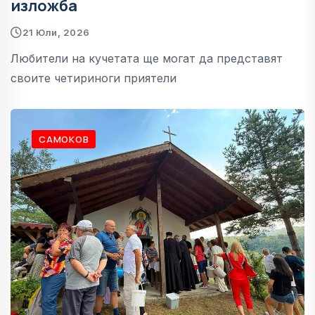
изложба
21 Юли, 2026
Любители на кучетата ще могат да представят
своите четириноги приятели
САМОКОВ