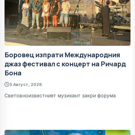
Боровец изпрати Международния
джаз фестивал с концерт на Ричард
Бона
5 Август, 2026
Световноизвестният музикант закри форума