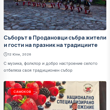
Съборът в Продановци събра жители
и гости на празник на традициите
12 Юли, 2026
С музика, фолклор и добро настроение селото
отбеляза своя традиционен събор
САМОКОВ