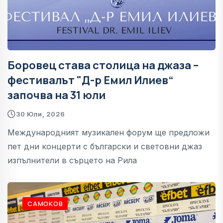
Боровец става столица на джаза –
фестивалът "Д-р Емил Илиев“
започва на 31 юли
30 Юли, 2026
Международният музикален форум ще предложи
пет дни концерти с български и световни джаз
изпълнители в сърцето на Рила
САМОКОВ