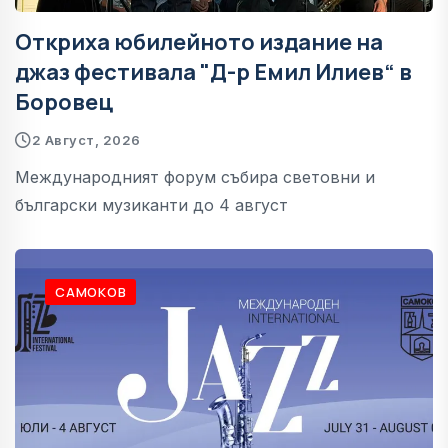
Откриха юбилейното издание на
джаз фестивала "Д-р Емил Илиев“ в
Боровец
2 Август, 2026
Международният форум събира световни и
български музиканти до 4 август
САМОКОВ