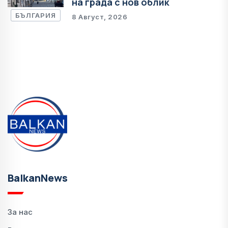
на града с нов облик
БЪЛГАРИЯ
8 Август, 2026
BalkanNews
За нас