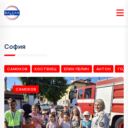
София
САМОКОВ
КОСТЕНЕЦ
ЕЛИН ПЕЛИН
АНТОН
ГОД
САМОКОВ