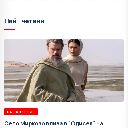
Най - четени
РАЗВЛЕЧЕНИЕ
Село Мирково влиза в "Одисея" на