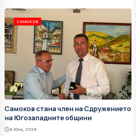
САМОКОВ
Самоков стана член на Сдружението
на Югозападните общини
8 Юли, 2026