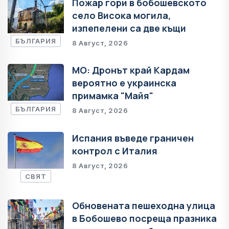
Пожар гори в бобошевското
село Висока могила,
изпепелени са две къщи
БЪЛГАРИЯ
8 Август, 2026
МО: Дронът край Кардам
вероятно е украинска
примамка "Майя"
БЪЛГАРИЯ
8 Август, 2026
Испания въведе граничен
контрол с Италия
8 Август, 2026
СВЯТ
Обновената пешеходна улица
в Бобошево посреща празника