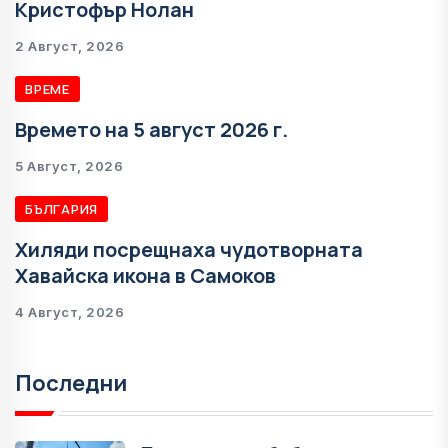
Кристофър Нолан
2 Август, 2026
ВРЕМЕ
Времето на 5 август 2026 г.
5 Август, 2026
БЪЛГАРИЯ
Хиляди посрещнаха чудотворната
Хавайска икона в Самоков
4 Август, 2026
Последни