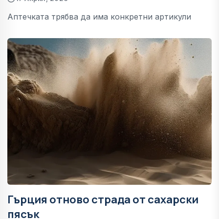
Аптечката трябва да има конкретни артикули
Гърция отново страда от сахарски
пясък