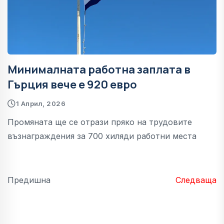
Минималната работна заплата в
Гърция вече е 920 евро
1 Април, 2026
Промяната ще се отрази пряко на трудовите
възнаграждения за 700 хиляди работни места
Предишна
Следваща