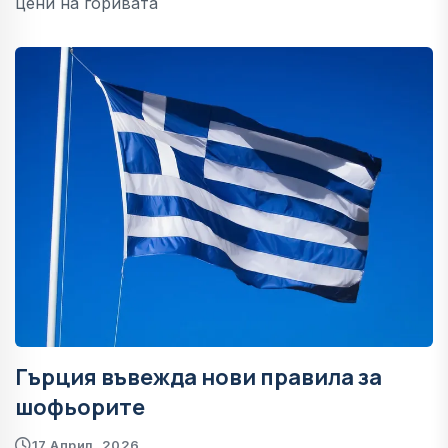
цени на горивата
Гърция въвежда нови правила за
шофьорите
17 Април, 2026