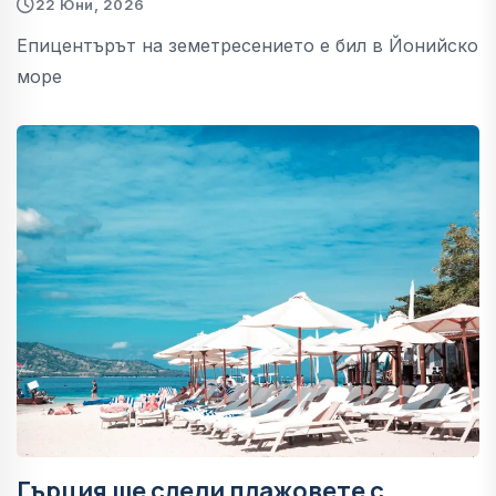
22 Юни, 2026
Епицентърът на земетресението е бил в Йонийско
море
Гърция ще следи плажовете с