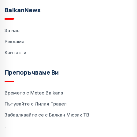
BalkanNews
За нас
Реклама
Контакти
Препоръчваме Ви
Времето с Meteo Balkans
Пътувайте с Лилия Травел
Забавлявайте се с Балкан Мюзик ТВ
.
.