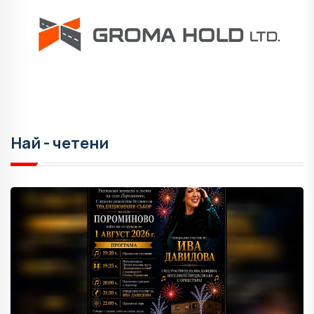
Най - четени