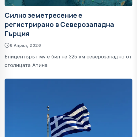
Силно земетресение е
регистрирано в Северозападна
Гърция
6 Април, 2026
Епицентърът му е бил на 325 км северозападно от
столицата Атина