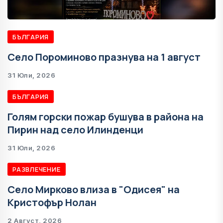
БЪЛГАРИЯ
Село Пороминово празнува на 1 август
31 Юли, 2026
БЪЛГАРИЯ
Голям горски пожар бушува в района на
Пирин над село Илинденци
31 Юли, 2026
РАЗВЛЕЧЕНИЕ
Село Мирково влиза в "Одисея" на
Кристофър Нолан
2 Август, 2026