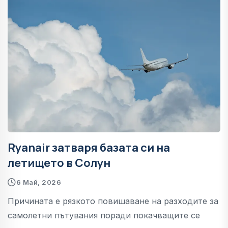
Ryanair затваря базата си на
летището в Солун
6 Май, 2026
Причината е рязкото повишаване на разходите за
самолетни пътувания поради покачващите се