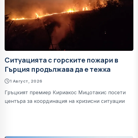
Ситуацията с горските пожари в
Гърция продължава да е тежка
1 Август, 2026
Гръцкият премиер Кириакос Мицотакис посети
центъра за координация на кризисни ситуации