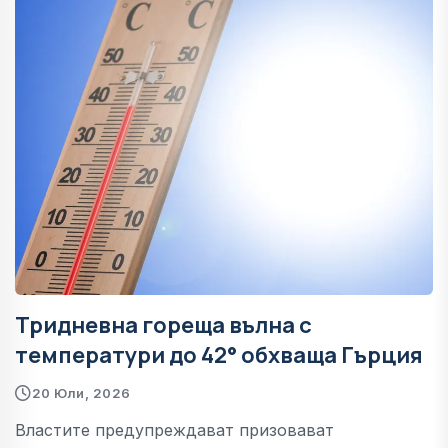
Тридневна гореща вълна с
температури до 42° обхваща Гърция
20 Юли, 2026
Властите предупреждават призовават