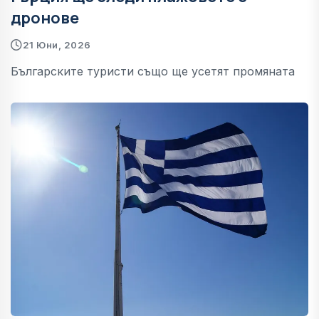
дронове
21 Юни, 2026
Българските туристи също ще усетят промяната