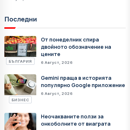
Последни
От понеделник спира
двойното обозначение на
цените
БЪЛГАРИЯ
6 Август, 2026
Gemini праща в историята
популярно Google приложение
6 Август, 2026
БИЗНЕС
Неочакваните ползи за
онкоболните от виаграта