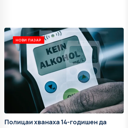
НОВИ ПАЗАР
Полицаи хванаха 14-годишен да