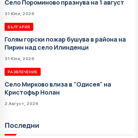
Село Пороминово празнува на 1 август
31 Юли, 2026
БЪЛГАРИЯ
Голям горски пожар бушува в района на
Пирин над село Илинденци
31 Юли, 2026
РАЗВЛЕЧЕНИЕ
Село Мирково влиза в "Одисея" на
Кристофър Нолан
2 Август, 2026
Последни