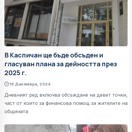
В Каспичан ще бъде обсъден и
гласуван плана за дейността през
2025 г.
19 Декември, 2024
Дневният ред включва обсъждане на девет точки,
част от които за финансова помощ за жителите на
общината