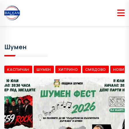
Шумен
КАСПИЧАН
ШУМЕН
ХИТРИНО
СМЯДОВО
НОВИ П