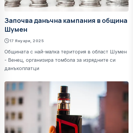
Започва данъчна кампания в община
Шумен
17 Януари, 2025
Общината с най-малка територия в област Шумен
- Венец, организира томбола за изрядните си
данъкоплатци