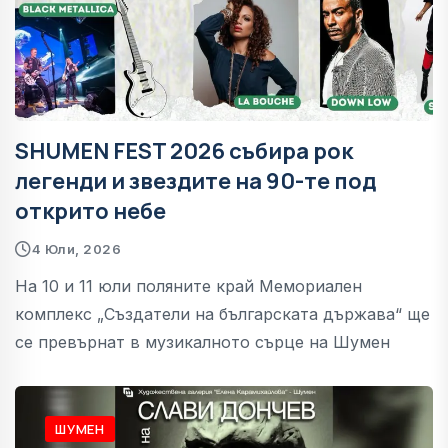
SHUMEN FEST 2026 събира рок
легенди и звездите на 90-те под
открито небе
4 Юли, 2026
На 10 и 11 юли поляните край Мемориален
комплекс „Създатели на българската държава“ ще
се превърнат в музикалното сърце на Шумен
ШУМЕН