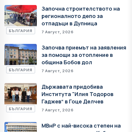
Започна строителството на
регионалното депо за
отпадъци в Дупница
БЪЛГАРИЯ
7 Август, 2026
Започва приемът на заявления
за помощи за отопление в
община Бобов дол
БЪЛГАРИЯ
7 Август, 2026
Държавата придобива
Института "Илия Тодоров
Гаджев“ в Гоце Делчев
БЪЛГАРИЯ
7 Август, 2026
МВнР с най-висока степен на