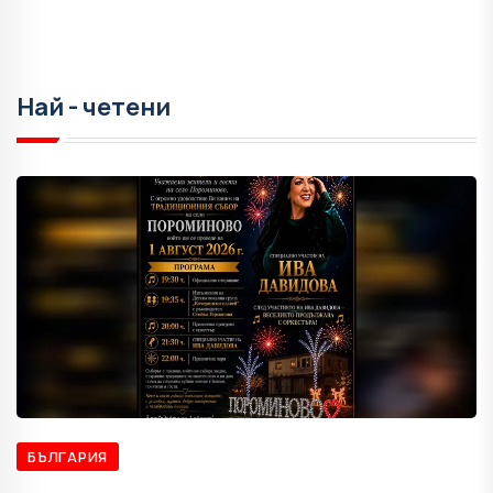
Най - четени
БЪЛГАРИЯ