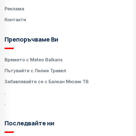
Реклама
Контакти
Препоръчваме Ви
Времето с Meteo Balkans
Пътувайте с Лилия Травел
Забавлявайте се с Балкан Мюзик ТВ
.
.
Последвайте ни