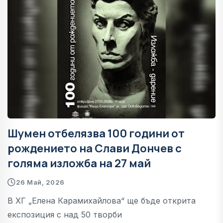
Шумен отбелязва 100 години от
рождението на Слави Дончев с
голяма изложба на 27 май
26 Май, 2026
В ХГ „Елена Карамихайлова“ ще бъде открита
експозиция с над 50 творби