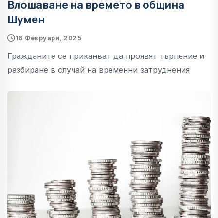
Влошаване на времето в община
Шумен
16 Февруари, 2025
Гражданите се приканват да проявят търпение и
разбиране в случай на временни затруднения