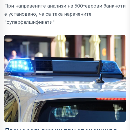
При направените анализи на 500-еврови банкноти
е установено, че са така наречените
"суперфалшификати"