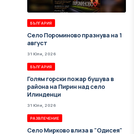
БЪЛГАРИЯ
Село Пороминово празнува на 1
август
31 Юли, 2026
БЪЛГАРИЯ
Голям горски пожар бушува в
района на Пирин над село
Илинденци
31 Юли, 2026
РАЗВЛЕЧЕНИЕ
Село Мирково влиза в "Одисея"