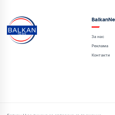
BalkanN
За нас
Реклама
Контакти