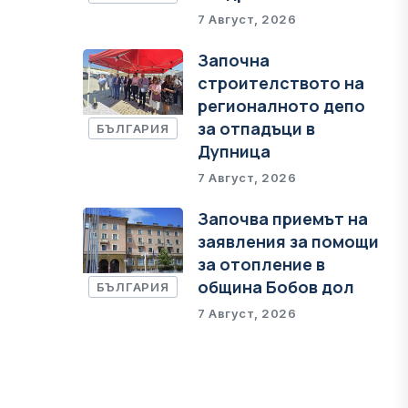
7 Август, 2026
Започна
строителството на
регионалното депо
за отпадъци в
БЪЛГАРИЯ
Дупница
7 Август, 2026
Започва приемът на
заявления за помощи
за отопление в
община Бобов дол
БЪЛГАРИЯ
7 Август, 2026