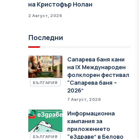
на Кристофър Нолан
2 Август, 2026
Последни
Сапарева баня кани
на IX Международен
фолклорен фестивал
"Сапарева баня –
БЪЛГАРИЯ
2026“
7 Август, 2026
Информационна
кампания за
приложението
"еЗдраве“ в Белово
БЪЛГАРИЯ