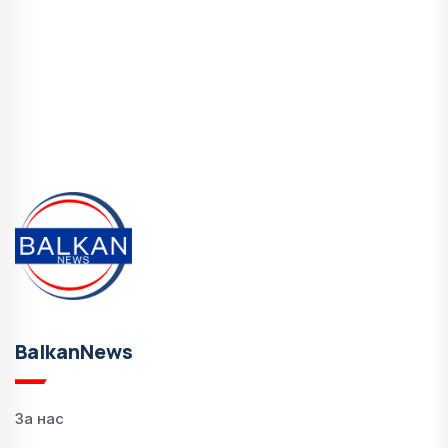
BalkanNews
За нас