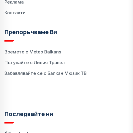
Реклама
Контакти
Препоръчваме Ви
Времето с Meteo Balkans
Пътувайте с Лилия Травел
Забавлявайте се с Балкан Мюзик ТВ
.
.
Последвайте ни