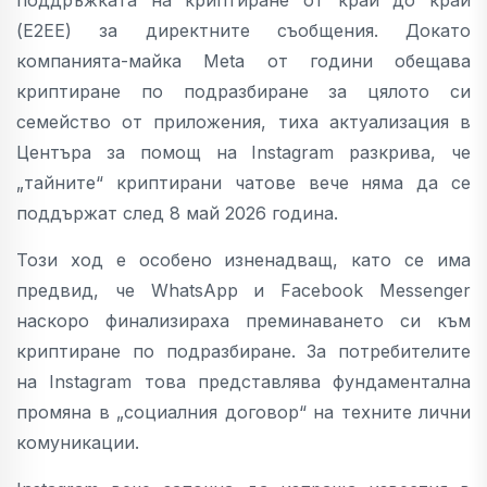
(E2EE) за директните съобщения. Докато
компанията-майка Meta от години обещава
криптиране по подразбиране за цялото си
семейство от приложения, тиха актуализация в
Центъра за помощ на Instagram разкрива, че
„тайните“ криптирани чатове вече няма да се
поддържат след 8 май 2026 година.
Този ход е особено изненадващ, като се има
предвид, че WhatsApp и Facebook Messenger
наскоро финализираха преминаването си към
криптиране по подразбиране. За потребителите
на Instagram това представлява фундаментална
промяна в „социалния договор“ на техните лични
комуникации.