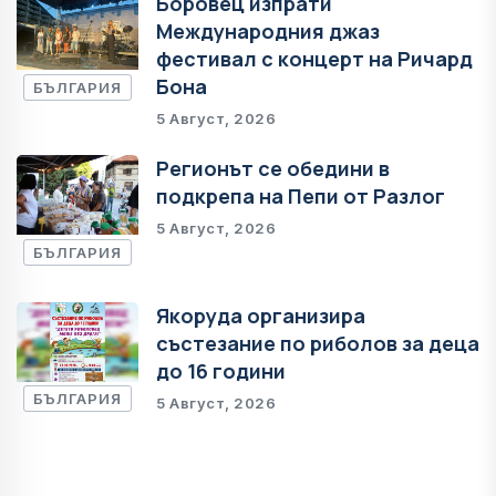
Боровец изпрати
Международния джаз
фестивал с концерт на Ричард
Бона
БЪЛГАРИЯ
5 Август, 2026
Регионът се обедини в
подкрепа на Пепи от Разлог
5 Август, 2026
БЪЛГАРИЯ
Якоруда организира
състезание по риболов за деца
до 16 години
БЪЛГАРИЯ
5 Август, 2026