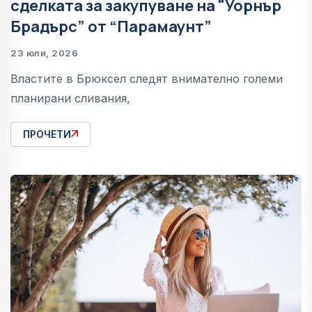
сделката за закупуване на "Уорнър
Брадърс” от “Парамаунт”
23 юли, 2026
Властите в Брюксел следят внимателно големи
планирани сливания,
ПРОЧЕТИ