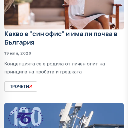
Какво е "син офис" и има ли почва в
България
19 юли, 2026
Концепцията се е родила от личен опит на
принципа на пробата и грешката
ПРОЧЕТИ