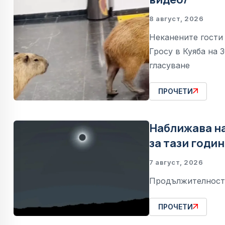
8 август, 2026
Неканените гости
Гросу в Куяба на 
гласуване
ПРОЧЕТИ
Наближава н
за тази годи
7 август, 2026
Продължителностт
ПРОЧЕТИ