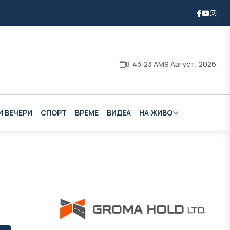
8:43:24 AM
9 Август, 2026
И ВЕЧЕРИ
СПОРТ
ВРЕМЕ
ВИДЕА
НА ЖИВО