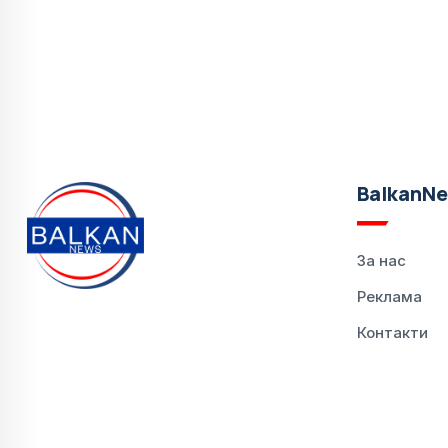
BalkanN
За нас
Реклама
Контакти