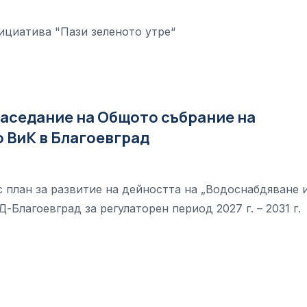
ициатива "Пази зеленото утре“
аседание на Общото събрание на
 ВиК в Благоевград
 план за развитие на дейността на „Водоснабдяване 
-Благоевград за регулаторен период 2027 г. – 2031 г.