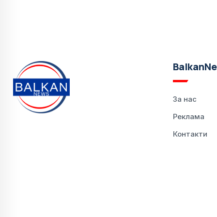
BalkanN
За нас
Реклама
Контакти