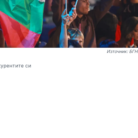
Източник: БГ
курентите си