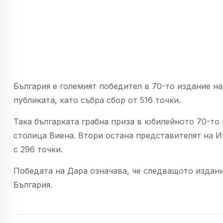
България е големият победител в 70-то издание на
публиката, като събра сбор от 516 точки.
Така българката грабна приза в юбилейното 70-то
столица Виена. Втори остана представителят на И
с 296 точки.
Победата на Дара означава, че следващото издани
България.