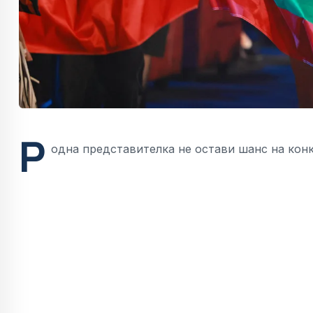
Р
одна представителка не остави шанс на кон