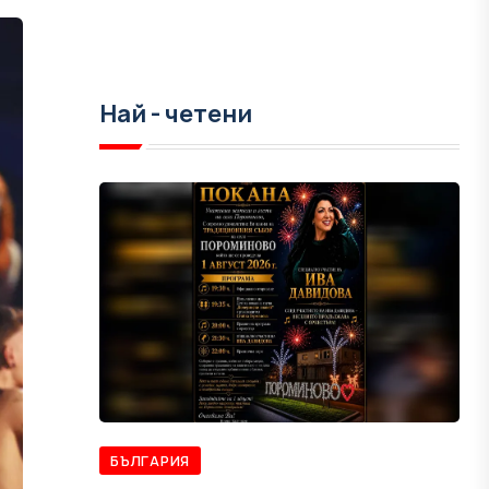
Най - четени
БЪЛГАРИЯ