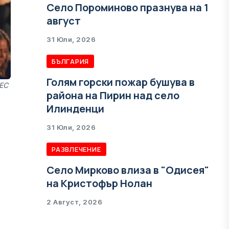
Село Пороминово празнува на 1
август
31 Юли, 2026
БЪЛГАРИЯ
Голям горски пожар бушува в
НЕС
района на Пирин над село
Илинденци
31 Юли, 2026
РАЗВЛЕЧЕНИЕ
Село Мирково влиза в "Одисея"
на Кристофър Нолан
2 Август, 2026