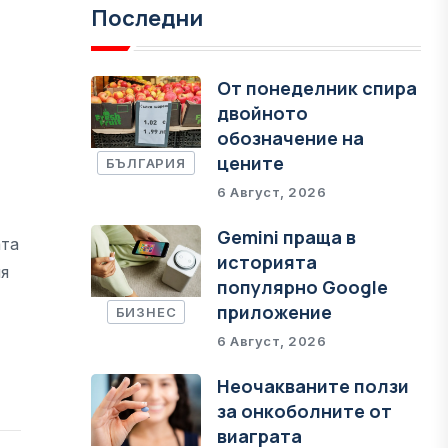
Последни
От понеделник спира
двойното
обозначение на
цените
БЪЛГАРИЯ
6 Август, 2026
Gemini праща в
ата
историята
ия
популярно Google
приложение
БИЗНЕС
6 Август, 2026
Неочакваните ползи
за онкоболните от
виаграта