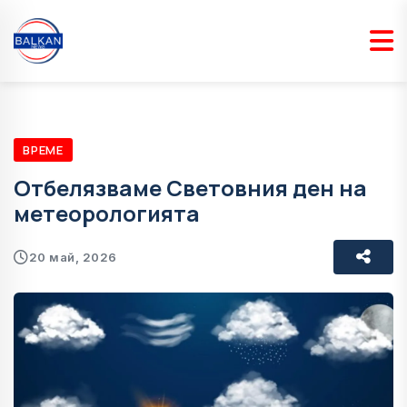
ВРЕМЕ
Отбелязваме Световния ден на
метеорологията
20 май, 2026