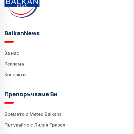
BalkanNews
За нас
Реклама
Контакти
Препоръчваме Ви
Времето с Meteo Balkans
Пътувайте с Лилия Травел