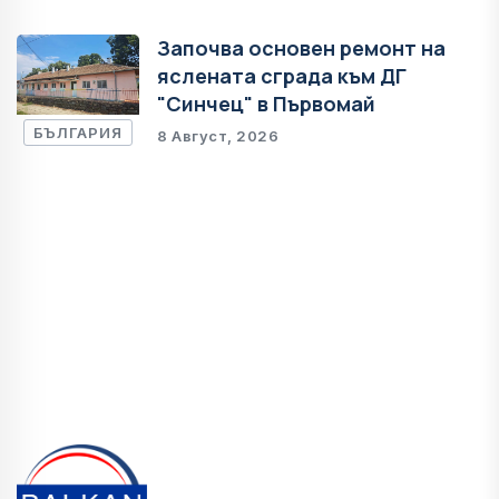
Започва основен ремонт на
яслената сграда към ДГ
"Синчец" в Първомай
БЪЛГАРИЯ
8 Август, 2026