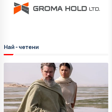
Най - четени