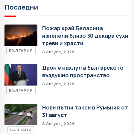
Последни
Пожар край Беласица
изпепели близо 30 декара сухи
треви и храсти
БЪЛГАРИЯ
8 Август, 2026
Дрон е нахлул в българското
въздушно пространство
8 Август, 2026
БЪЛГАРИЯ
Нови пътни такси в Румъния от
31 август
8 Август, 2026
БАЛКАНИ