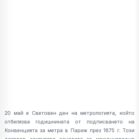
20 май е Световен ден на метрологията, който
отбелязва годишнината от подписването на
Конвенцията за метра в Париж през 1875 г. Този
договор осигурява основата за международно