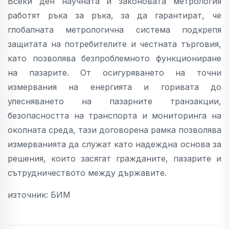
Всеки ден научната и законовата метрология
работят ръка за ръка, за да гарантират, че
глобалната метрологична система подкрепя
защитата на потребителите и честната търговия,
като позволява безпроблемното функциониране
на пазарите. От осигуряването на точни
измервания на енергията и горивата до
улесняването на пазарните транзакции,
безопасността на транспорта и мониторинга на
околната среда, тази договорена рамка позволява
измерванията да служат като надеждна основа за
решения, които засягат гражданите, пазарите и
сътрудничеството между държавите.
източник: БИМ