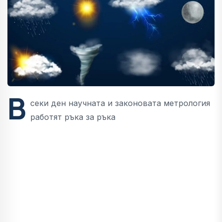
В
секи ден научната и законовата метрология
работят ръка за ръка