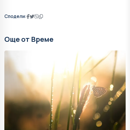
Сподели:
Още от Време