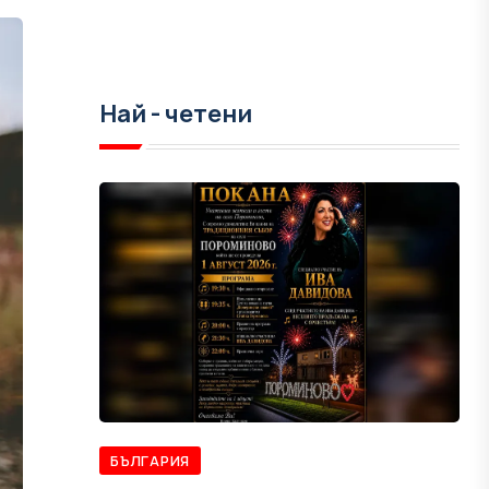
Най - четени
БЪЛГАРИЯ