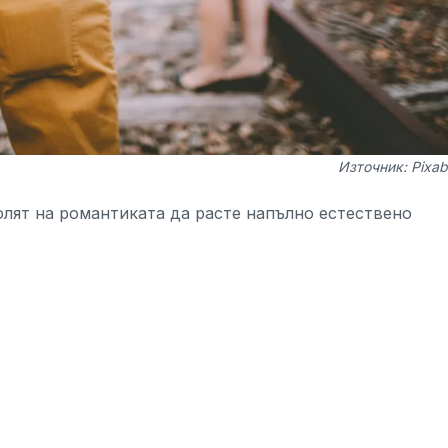
Източник: Pixa
олят на романтиката да расте напълно естествено