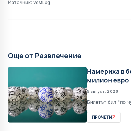
Източник: vesti.bg
Още от Развлечение
Намериха в б
милион евро
5 август, 2026
Билетът бил "по ч
ПРОЧЕТИ