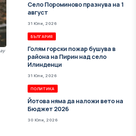
Село Пороминово празнува на 1
август
31 Юли, 2026
БЪЛГАРИЯ
Голям горски пожар бушува в
bay
района на Пирин над село
Илинденци
31 Юли, 2026
ПОЛИТИКА
Йотова няма да наложи вето на
Бюджет 2026
30 Юли, 2026