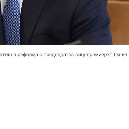
ативна реформа с председател вицепремиерът Гълъб