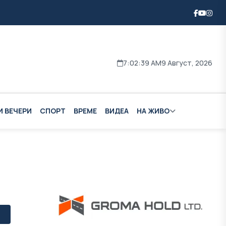
7:02:40 AM
9 Август, 2026
И ВЕЧЕРИ
СПОРТ
ВРЕМЕ
ВИДЕА
НА ЖИВО