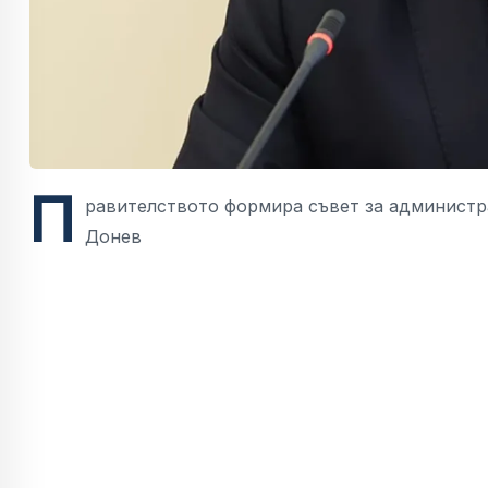
П
равителството формира съвет за администр
Донев