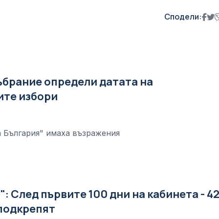
Сподели:
брание определи датата на
ите избори
 България" имаха възражения
": След първите 100 дни на кабинета - 4
 подкрепят