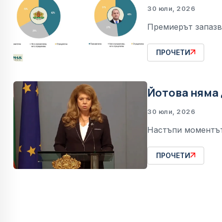
30 юли, 2026
Премиерът запазв
ПРОЧЕТИ
Йотова няма 
30 юли, 2026
Настъпи моментът
ПРОЧЕТИ