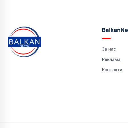
BalkanN
За нас
Реклама
Контакти