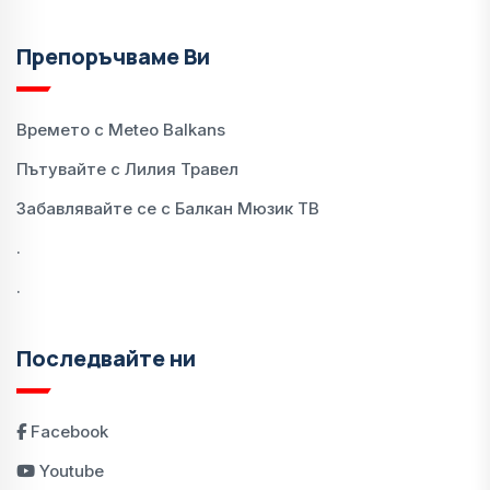
Препоръчваме Ви
Времето с Meteo Balkans
Пътувайте с Лилия Травел
Забавлявайте се с Балкан Мюзик ТВ
.
.
Последвайте ни
Facebook
Youtube