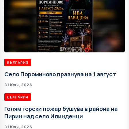
БЪЛГАРИЯ
Село Пороминово празнува на 1 август
31 Юли, 2026
БЪЛГАРИЯ
Голям горски пожар бушува в района на
Пирин над село Илинденци
31 Юли, 2026