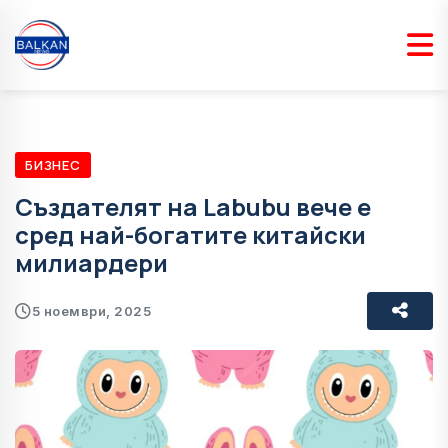
БИЗНЕС
Създателят на Labubu вече е
сред най-богатите китайски
милиардери
5 ноември, 2025