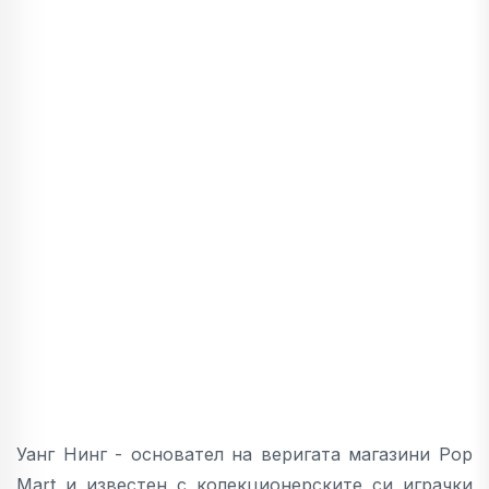
Уанг Нинг - основател на веригата магазини Pop
Mart и известен с колекционерските си играчки