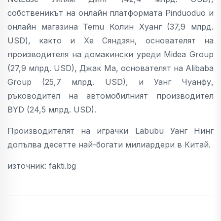
собственикът на онлайн платформата Pinduoduo и
онлайн магазина Temu Колин Хуанг (37,9 млрд.
USD), както и Хе Сяндзян, основателят на
производителя на домакински уреди Midea Group
(27,9 млрд. USD), Джак Ма, основателят на Alibaba
Group (25,7 млрд. USD), и Уанг Чуанфу,
ръководител на автомобилният производител
BYD (24,5 млрд. USD).
Производителят на играчки Labubu Уанг Нинг
допълва десетте най-богати милиардери в Китай.
източник: fakti.bg