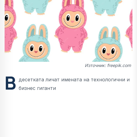
Източник: freepik.com
В
десетката личат имената на технологични и
бизнес гиганти