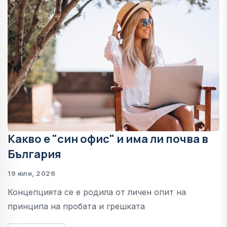
Какво е "син офис" и има ли почва в
България
19 юли, 2026
Концепцията се е родила от личен опит на
принципа на пробата и грешката