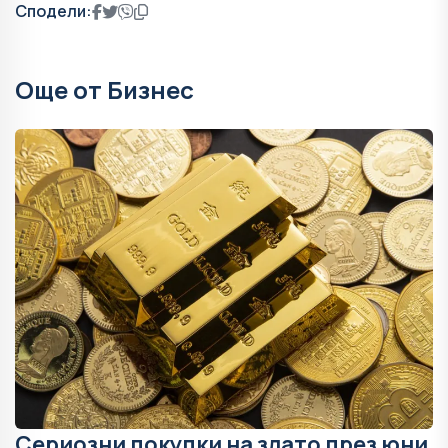
Сподели:
Още от Бизнес
Сериозни покупки на злато през юни