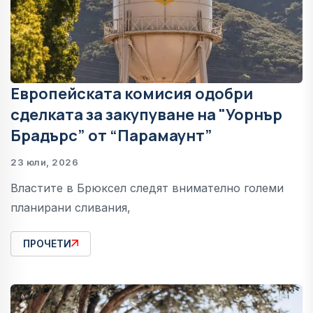
Европейската комисия одобри
сделката за закупуване на "Уорнър
Брадърс” от “Парамаунт”
23 юли, 2026
Властите в Брюксел следят внимателно големи
планирани сливания,
ПРОЧЕТИ