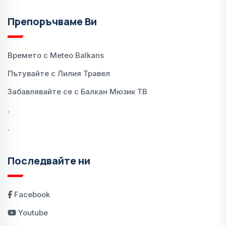
Препоръчваме Ви
Времето с Meteo Balkans
Пътувайте с Лилия Травел
Забавлявайте се с Балкан Мюзик ТВ
.
.
Последвайте ни
Facebook
Youtube