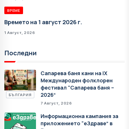
ВРЕМЕ
Времето на 1 август 2026 г.
1 Август, 2026
Последни
Сапарева баня кани на IX
Международен фолклорен
фестивал "Сапарева баня –
2026“
БЪЛГАРИЯ
7 Август, 2026
Информационна кампания за
приложението "еЗдраве“ в