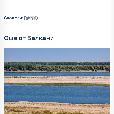
Сподели:
Още от Балкани