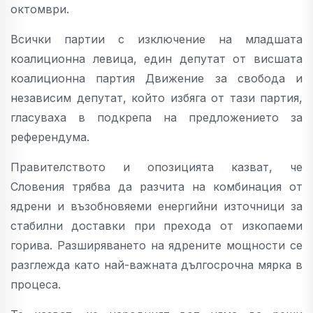
октомври.
Всички партии с изключение на младшата
коалиционна левица, един депутат от висшата
коалиционна партия Движение за свобода и
независим депутат, който избяга от тази партия,
гласуваха в подкрепа на предложението за
референдума.
Правителството и опозицията казват, че
Словения трябва да разчита на комбинация от
ядрени и възобновяеми енергийни източници за
стабилни доставки при прехода от изкопаеми
горива. Разширяването на ядрените мощности се
разглежда като най-важната дългосрочна мярка в
процеса.