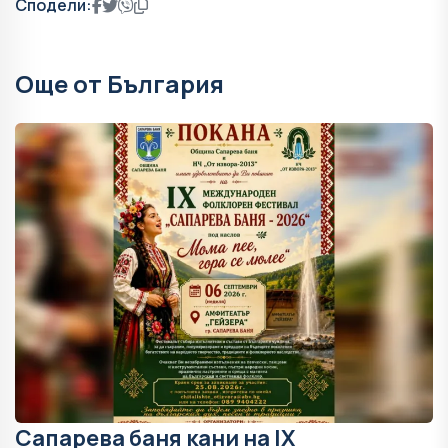
Сподели:
Още от България
Сапарева баня кани на IX