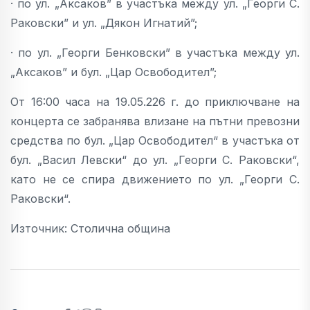
· по ул. „Аксаков” в участъка между ул. „Георги С.
Раковски” и ул. „Дякон Игнатий”;
· по ул. „Георги Бенковски” в участъка между ул.
„Аксаков” и бул. „Цар Освободител”;
От 16:00 часа на 19.05.226 г. до приключване на
концерта се забранява влизане на пътни превозни
средства по бул. „Цар Освободител“ в участъка от
бул. „Васил Левски“ до ул. „Георги С. Раковски“,
като не се спира движението по ул. „Георги С.
Раковски“.
Източник:
Столична община