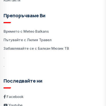
Контакти
Препоръчваме Ви
Времето с Meteo Balkans
Пътувайте с Лилия Травел
Забавлявайте се с Балкан Мюзик ТВ
.
.
Последвайте ни
Facebook
Youtube