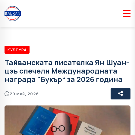
КУЛТУРА
Тайванската писателка Ян Шуан-
цзъ спечели Международната
награда "Букър“ за 2026 година
20 май, 2026