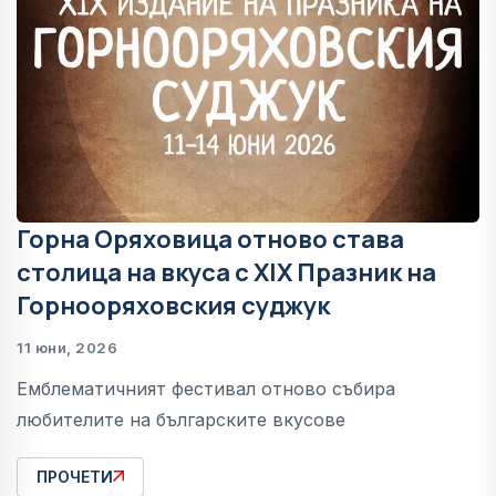
Горна Оряховица отново става
столица на вкуса с XIX Празник на
Горнооряховския суджук
11 юни, 2026
Емблематичният фестивал отново събира
любителите на българските вкусове
ПРОЧЕТИ