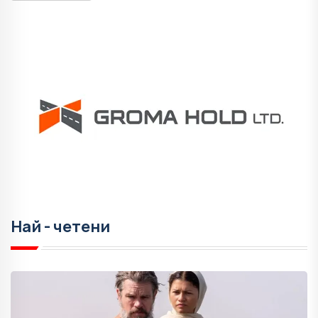
Най - четени