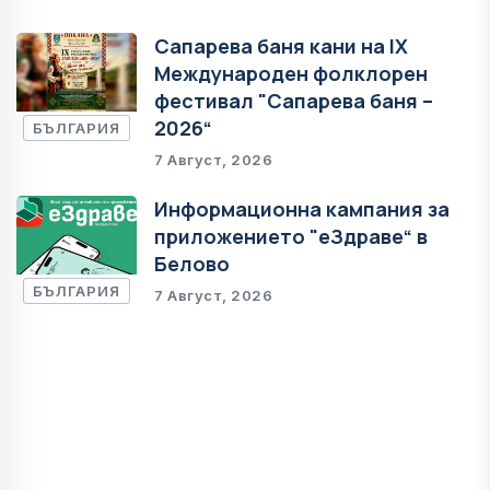
Сапарева баня кани на IX
Международен фолклорен
фестивал "Сапарева баня –
2026“
БЪЛГАРИЯ
7 Август, 2026
Информационна кампания за
приложението "еЗдраве“ в
Белово
БЪЛГАРИЯ
7 Август, 2026