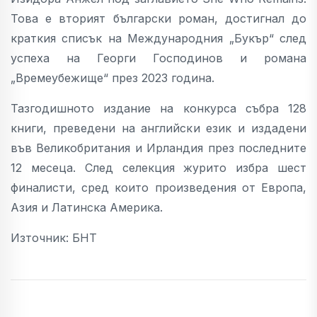
Това е вторият български роман, достигнал до
краткия списък на Международния „Букър“ след
успеха на Георги Господинов и романа
„Времеубежище“ през 2023 година.
Тазгодишното издание на конкурса събра 128
книги, преведени на английски език и издадени
във Великобритания и Ирландия през последните
12 месеца. След селекция журито избра шест
финалисти, сред които произведения от Европа,
Азия и Латинска Америка.
Източник: БНТ