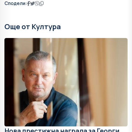
Сподели:
Още от Култура
Нова престижна награда за Георги