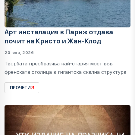
Арт инсталация в Париж отдава
почит на Кристо и Жан-Клод
20 юни, 2026
Творбата преобразява най-стария мост във
френската столица в гигантска скална структура
ПРОЧЕТИ