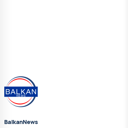
BalkanNews