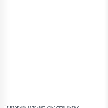
От вторник започват консултациите с