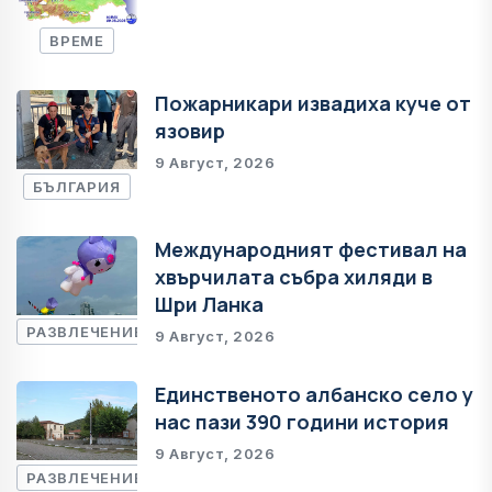
ВРЕМЕ
Пожарникари извадиха куче от
язовир
9 Август, 2026
БЪЛГАРИЯ
Международният фестивал на
хвърчилата събра хиляди в
Шри Ланка
РАЗВЛЕЧЕНИЕ
9 Август, 2026
Единственото албанско село у
нас пази 390 години история
9 Август, 2026
РАЗВЛЕЧЕНИЕ