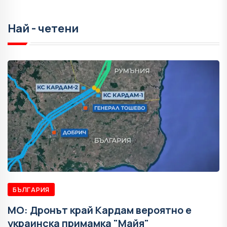
Най - четени
БЪЛГАРИЯ
МО: Дронът край Кардам вероятно е
украинска примамка "Майя"