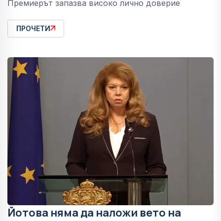
Премиерът запазва високо лично доверие
ПРОЧЕТИ
Йотова няма да наложи вето на