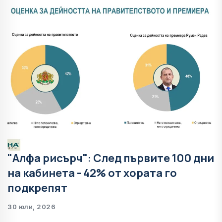
"Алфа рисърч": След първите 100 дни
на кабинета - 42% от хората го
подкрепят
30 юли, 2026