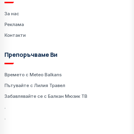
За нас
Реклама
Контакти
Препоръчваме Ви
Времето с Meteo Balkans
Пътувайте с Лилия Травел
Забавлявайте се с Балкан Мюзик ТВ
.
.