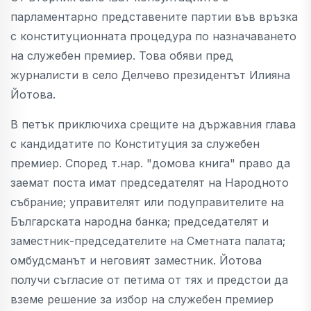
парламентарно представените партии във връзка
с конституционната процедура по назначаването
на служебен премиер. Това обяви пред
журналисти в село Делчево президентът Илияна
Йотова.
В петък приключиха срещите на държавния глава
с кандидатите по Конституция за служебен
премиер. Според т.нар. "домова книга" право да
заемат поста имат председателят на Народното
събрание; управителят или подуправителите на
Българската народна банка; председателят и
заместник-председателите на Сметната палата;
омбудсманът и неговият заместник. Йотова
получи съгласие от петима от тях и предстои да
вземе решение за избор на служебен премиер