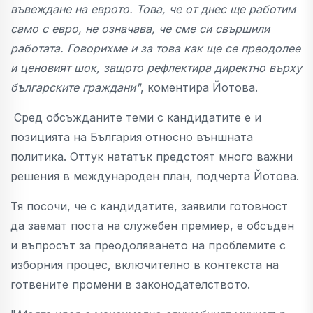
въвеждане на еврото. Това, че от днес ще работим
само с евро, не означава, че сме си свършили
работата. Говорихме и за това как ще се преодолее
и ценовият шок, защото рефлектира директно върху
българските граждани"
, коментира Йотова.
Сред обсъжданите теми с кандидатите е и
позицията на България относно външната
политика. Оттук нататък предстоят много важни
решения в международен план, подчерта Йотова.
Тя посочи, че с кандидатите, заявили готовност
да заемат поста на служебен премиер, е обсъден
и въпросът за преодоляването на проблемите с
изборния процес, включително в контекста на
готвените промени в законодателството.