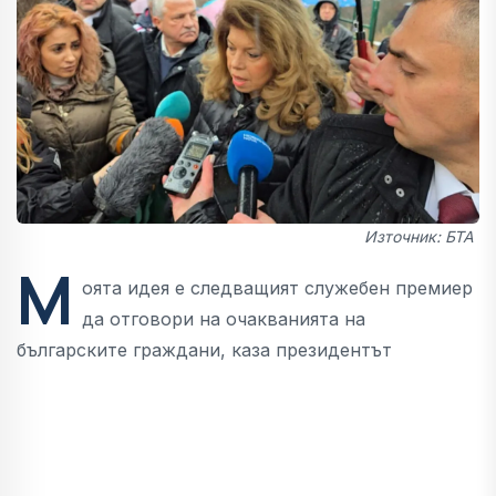
Източник: БТА
М
оята идея е следващият служебен премиер
да отговори на очакванията на
българските граждани, каза президентът