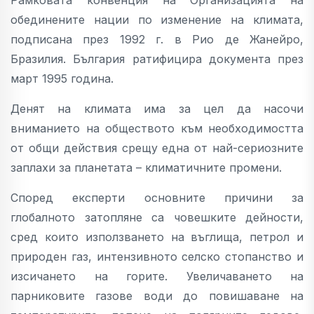
обединените нации по изменение на климата,
подписана през 1992 г. в Рио де Жанейро,
Бразилия. България ратифицира документа през
март 1995 година.
Денят на климата има за цел да насочи
вниманието на обществото към необходимостта
от общи действия срещу една от най-сериозните
заплахи за планетата – климатичните промени.
Според експерти основните причини за
глобалното затопляне са човешките дейности,
сред които използването на въглища, петрол и
природен газ, интензивното селско стопанство и
изсичането на горите. Увеличаването на
парниковите газове води до повишаване на