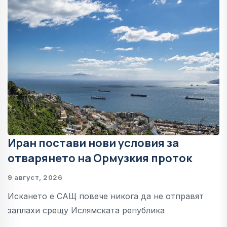
Иран постави нови условия за
отварянето на Ормузкия проток
9 август, 2026
Искането е САЩ повече никога да не отправят
заплахи срещу Ислямската република