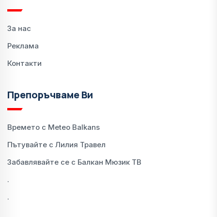
За нас
Реклама
Контакти
Препоръчваме Ви
Времето с Meteo Balkans
Пътувайте с Лилия Травел
Забавлявайте се с Балкан Мюзик ТВ
.
.