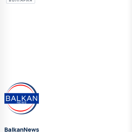
BalkanNews