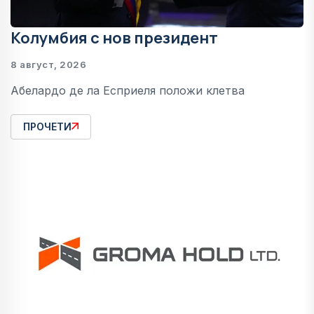
Колумбия с нов президент
8 август, 2026
Абелардо де ла Есприеля положи клетва
ПРОЧЕТИ