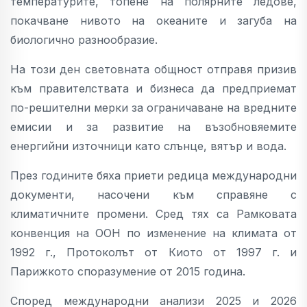
температурите, топене на полярните ледове,
покачване нивото на океаните и загуба на
биологично разнообразие.
На този ден световната общност отправя призив
към правителствата и бизнеса да предприемат
по-решителни мерки за ограничаване на вредните
емисии и за развитие на възобновяемите
енергийни източници като слънце, вятър и вода.
През годините бяха приети редица международни
документи, насочени към справяне с
климатичните промени. Сред тях са Рамковата
конвенция на ООН по изменение на климата от
1992 г., Протоколът от Киото от 1997 г. и
Парижкото споразумение от 2015 година.
Според международни анализи 2025 и 2026