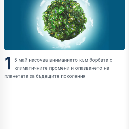
1
5 май насочва вниманието към борбата с
климатичните промени и опазването на
планетата за бъдещите поколения