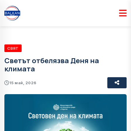
СВЯТ
Светът отбелязва Деня на
климата
15 май, 2026