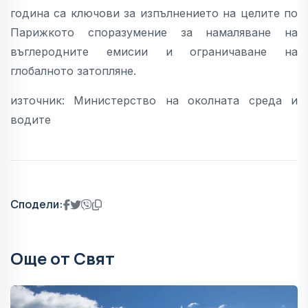
година са ключови за изпълнението на целите по
Парижкото споразумение за намаляване на
въглеродните емисии и ограничаване на
глобалното затопляне.
източник: Министерство на околната среда и
водите
Сподели:
Още от Свят