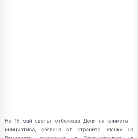
На 15 май светът отбелязва Деня на климата –
инициатива, обявена от страните членки на
Рамковата конвенция на Организацията на